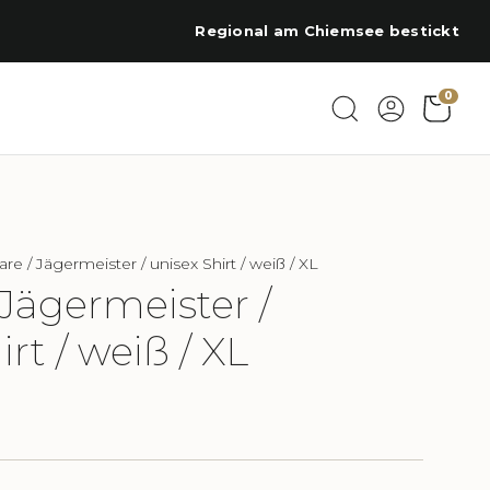
Regional am Chiemsee bestickt
0
re / Jägermeister / unisex Shirt / weiß / XL
Jägermeister /
rt / weiß / XL