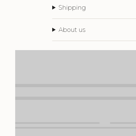
Shipping
About us