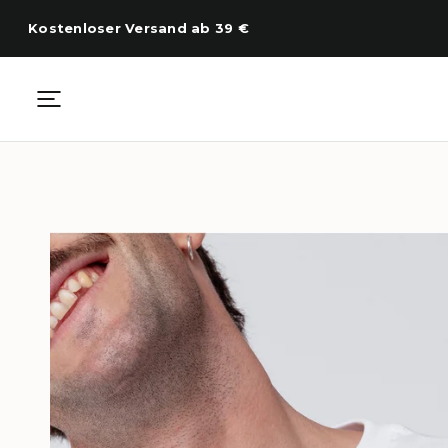
Zum
Inhalt
Kostenloser Versand ab 39 €
springen