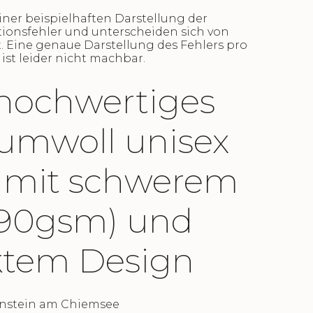
iner beispielhaften Darstellung der
ionsfehler und unterscheiden sich von
. Eine genaue Darstellung des Fehlers pro
ist leider nicht machbar.
hochwertiges
umwoll unisex
t mit schwerem
(190gsm) und
ktem Design
aunstein am Chiemsee