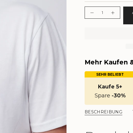
Menge
Mehr Kaufen &
SEHR BELIEBT
Kaufe 5+
Spare
-30%
BESCHREIBUNG