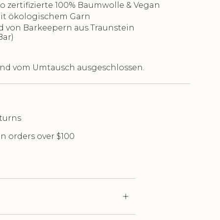
o zertifizierte 100% Baumwolle & Vegan
 mit ökologischem Garn
d von Barkeepern aus Traunstein
ar)
ind vom Umtausch ausgeschlossen.
turns
n orders over $100