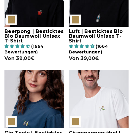
Beerpong | Besticktes
Luft | Besticktes Bio
Bio Baumwoll Unisex
Baumwoll Unisex T-
T-Shirt
Shirt
(1664
(1664
Bewertungen)
Bewertungen)
Von
39,00€
Von
39,00€
Gin Tonic | Besticktes
Champagnersäbel |