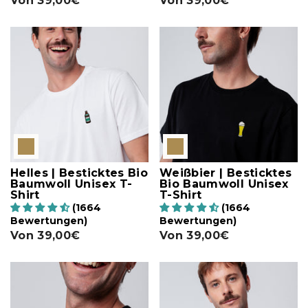
Von
39,00€
Von
39,00€
Helles | Besticktes Bio
Weißbier | Besticktes
Baumwoll Unisex T-
Bio Baumwoll Unisex
Shirt
T-Shirt
(1664
(1664
Bewertungen)
Bewertungen)
Von
39,00€
Von
39,00€