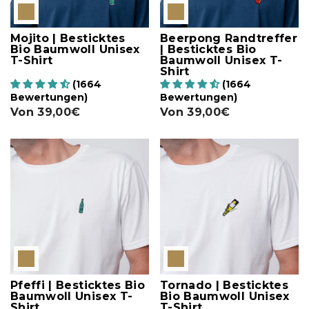
Mojito | Besticktes
Beerpong Randtreffer
Bio Baumwoll Unisex
| Besticktes Bio
T-Shirt
Baumwoll Unisex T-
Shirt
(1664
(1664
Bewertungen)
Bewertungen)
Von
39,00€
Von
39,00€
Pfeffi | Besticktes Bio
Tornado | Besticktes
Baumwoll Unisex T-
Bio Baumwoll Unisex
Shirt
T-Shirt