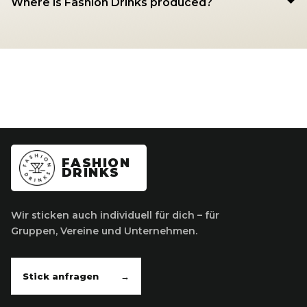
Where is Fashion Drinks produced?
FASHION
DRINKS
Wir sticken auch individuell für dich – für
Gruppen, Vereine und Unternehmen.
Stick anfragen
→