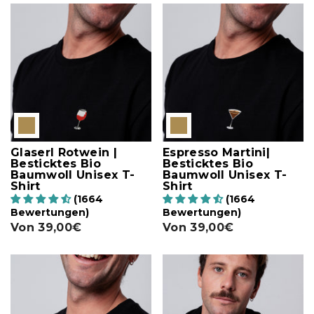
Glaserl Rotwein |
Espresso Martini|
Besticktes Bio
Besticktes Bio
Baumwoll Unisex T-
Baumwoll Unisex T-
Shirt
Shirt
(1664
(1664
Bewertungen)
Bewertungen)
Von
39,00€
Von
39,00€