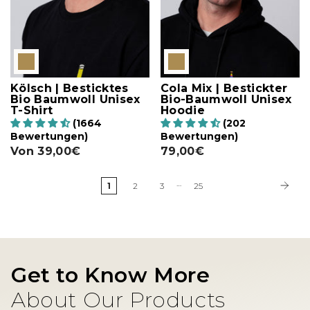
Kölsch | Besticktes
Cola Mix | Bestickter
Bio Baumwoll Unisex
Bio-Baumwoll Unisex
T-Shirt
Hoodie
(1664
(202
Bewertungen)
Bewertungen)
Von
39,00€
79,00€
…
1
2
3
25
Get to Know More
About Our Products