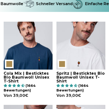
Baumwolle
Schneller Versand
Einfache Ret
Cola Mix | Besticktes
Spritz | Besticktes Bio
Bio Baumwoll Unisex
Baumwoll Unisex T-
T-Shirt
Shirt
(1664
(1664
Bewertungen)
Bewertungen)
Von
39,00€
Von
39,00€