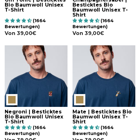
Bio Baumwoll Unisex
Besticktes Bio
T-Shirt
Baumwoll Unisex T-
Shirt
(1664
(1664
Bewertungen)
Bewertungen)
Von
39,00€
Von
39,00€
Negroni | Besticktes
Mate | Besticktes Bio
Bio Baumwoll Unisex
Baumwoll Unisex T-
T-Shirt
Shirt
(1664
(1664
Bewertungen)
Bewertungen)