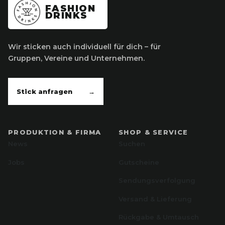
FASHION
DRINKS
Wir sticken auch individuell für dich – für
Gruppen, Vereine und Unternehmen.
Stick anfragen
→
PRODUKTION & FIRMA
SHOP & SERVICE
News
Suchen
Jobs
Gutscheine
Sendungsverfolgung
Versand & Lieferung
Rückgabe & Umtausch